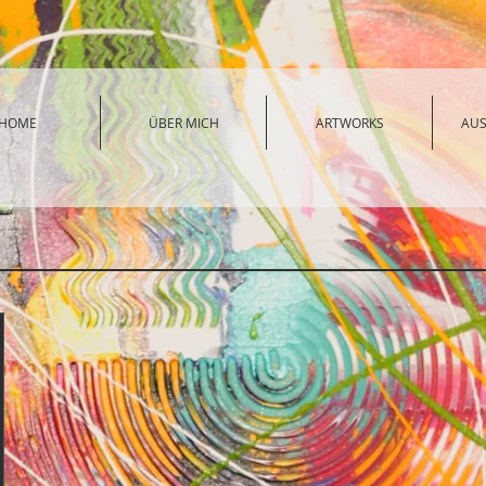
HOME
ÜBER MICH
ARTWORKS
AU