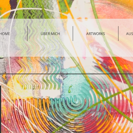
HOME
ÜBER MICH
ARTWORKS
AU