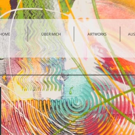
HOME
ÜBER MICH
ARTWORKS
AU