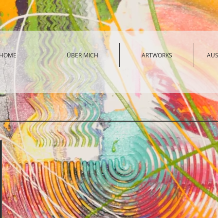
HOME
ÜBER MICH
ARTWORKS
AU