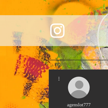
More actions
agenslot777