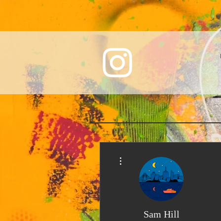
More actions
Sam Hill