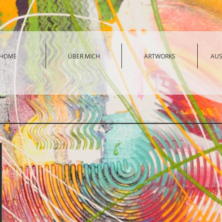
HOME
ÜBER MICH
ARTWORKS
AU