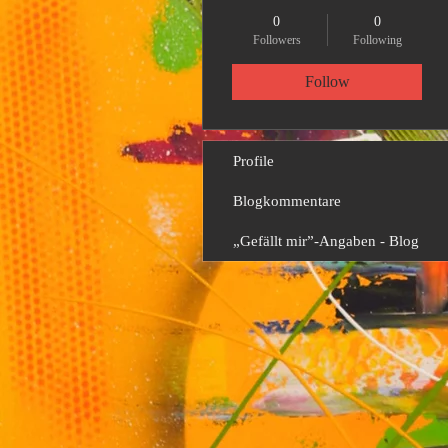
0
0
Followers
Following
Follow
Profile
Blogkommentare
„Gefällt mir”-Angaben - Blog